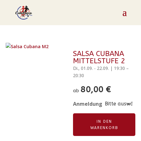
SALSA CUBANA
MITTELSTUFE 2
Di., 01.09. - 22.09. | 19:30 –
20:30
80,00
€
ab
Anmeldung
Salsa
IN DEN
Cubana
WARENKORB
Mittelstufe
2
A