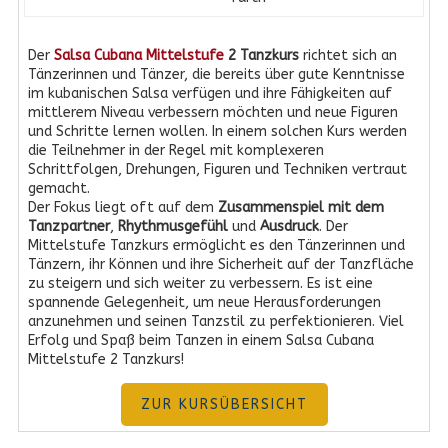
Der
Salsa Cubana Mittelstufe
2 Tanzkurs
richtet sich an
Tänzerinnen und Tänzer, die bereits über gute Kenntnisse
im kubanischen Salsa verfügen und ihre Fähigkeiten auf
mittlerem Niveau verbessern möchten und neue Figuren
und Schritte lernen wollen. In einem solchen Kurs werden
die Teilnehmer in der Regel mit komplexeren
Schrittfolgen, Drehungen, Figuren und Techniken vertraut
gemacht.
Der Fokus liegt oft auf dem
Zusammenspiel mit dem
Tanzpartner
,
Rhythmusgefühl
und
Ausdruck
. Der
Mittelstufe Tanzkurs ermöglicht es den Tänzerinnen und
Tänzern, ihr Können und ihre Sicherheit auf der Tanzfläche
zu steigern und sich weiter zu verbessern. Es ist eine
spannende Gelegenheit, um neue Herausforderungen
anzunehmen und seinen Tanzstil zu perfektionieren. Viel
Erfolg und Spaß beim Tanzen in einem Salsa Cubana
Mittelstufe 2 Tanzkurs!
ZUR KURSÜBERSICHT