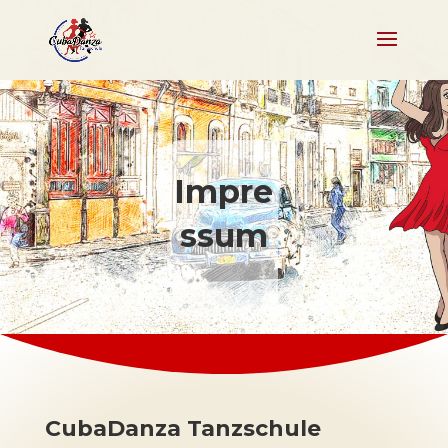
Impre
ssum
CubaDanza Tanzschule