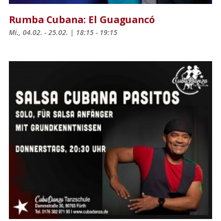
Rumba Cubana: El Guaguancó
Mi., 04.02. - 25.02. | 18:15 - 19:15