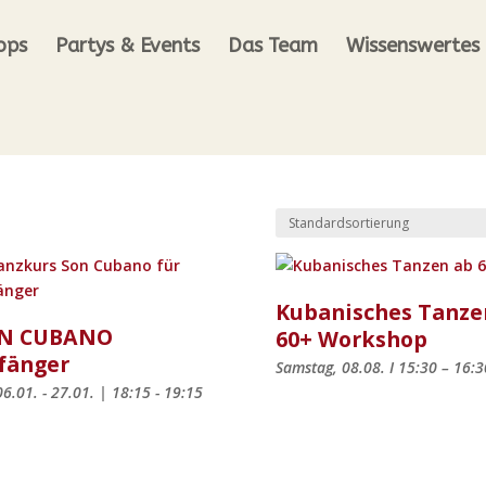
ops
Partys & Events
Das Team
Wissenswertes
Kubanisches Tanze
N CUBANO
60+ Workshop
fänger
Samstag, 08.08. I 15:30 – 16:3
 06.01. - 27.01. | 18:15 - 19:15