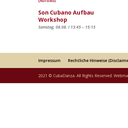
Son Cubano Aufbau
Workshop
Samstag, 08.08. I 13:45 – 15:15
Impressum
Rechtliche Hinweise (Disclaime
2021 © CubaDanza. All Rights Reserved. Webma