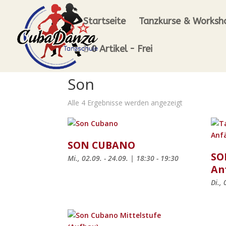
Startseite
Tanzkurse & Worksh
0 Artikel
Frei
Son
Alle 4 Ergebnisse werden angezeigt
SON CUBANO
SO
Mi., 02.09. - 24.09. | 18:30 - 19:30
An
Di.,