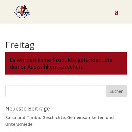
Freitag
Es wurden keine Produkte gefunden, die
deiner Auswahl entsprechen.
Neueste Beiträge
Salsa und Timba: Geschichte, Gemeinsamkeiten und
Unterschiede