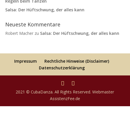
Regeln beim Tanzen
Salsa: Der Hüftschwung, der alles kann
Neueste Kommentare
Robert Macher
zu
Salsa: Der Hüftschwung, der alles kann
Impressum
Rechtliche Hinweise (Disclaimer)
Datenschutzerklärung
2021 © CubaDanza. All Rights Reserved. Webmaster
AssistenzFee.de